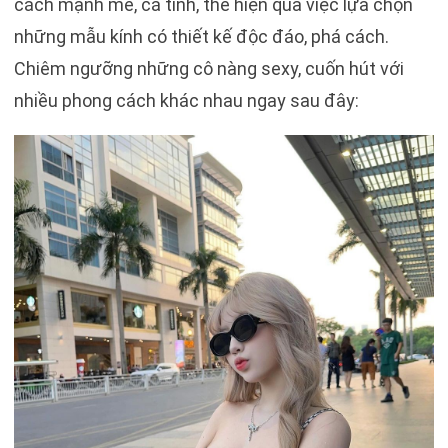
cách mạnh mẽ, cá tính, thể hiện qua việc lựa chọn
những mẫu kính có thiết kế độc đáo, phá cách.
Chiêm ngưỡng những cô nàng sexy, cuốn hút với
nhiều phong cách khác nhau ngay sau đây: