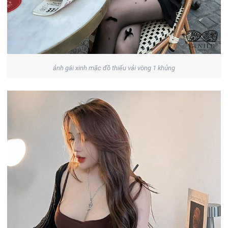
ảnh gái xinh mặc đồ thiếu vải vòng 1 khủng