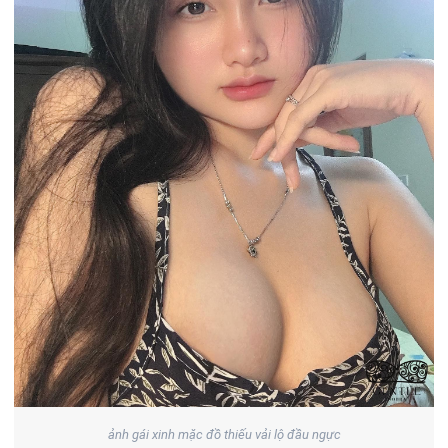
ảnh gái xinh mặc đồ thiếu vải lộ đầu ngực