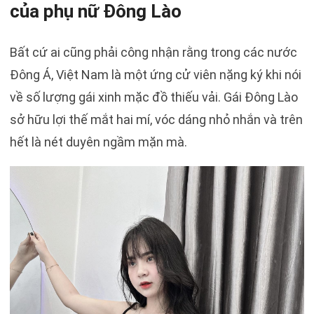
của phụ nữ Đông Lào
Bất cứ ai cũng phải công nhận rằng trong các nước
Đông Á, Việt Nam là một ứng cử viên nặng ký khi nói
về số lượng gái xinh mặc đồ thiếu vải. Gái Đông Lào
sở hữu lợi thế mắt hai mí, vóc dáng nhỏ nhắn và trên
hết là nét duyên ngầm mặn mà.