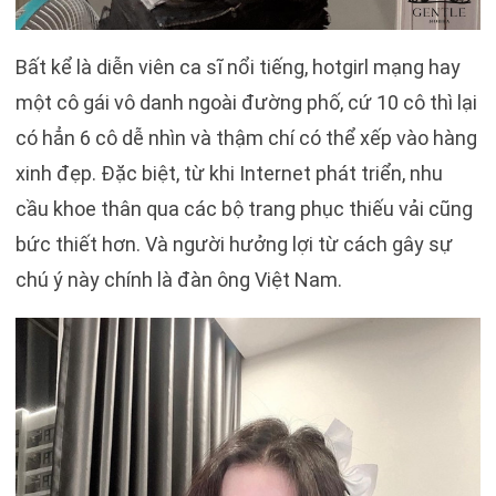
Bất kể là diễn viên ca sĩ nổi tiếng, hotgirl mạng hay
một cô gái vô danh ngoài đường phố, cứ 10 cô thì lại
có hẳn 6 cô dễ nhìn và thậm chí có thể xếp vào hàng
xinh đẹp. Đặc biệt, từ khi Internet phát triển, nhu
cầu khoe thân qua các bộ trang phục thiếu vải cũng
bức thiết hơn. Và người hưởng lợi từ cách gây sự
chú ý này chính là đàn ông Việt Nam.