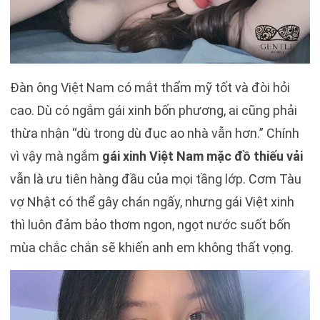
Đàn ông Việt Nam có mắt thẩm mỹ tốt và đòi hỏi
cao. Dù có ngắm gái xinh bốn phương, ai cũng phải
thừa nhận “dù trong dù đục ao nhà vẫn hơn.” Chính
vì vậy mà ngắm
gái xinh Việt Nam mặc đồ thiếu vải
vẫn là ưu tiên hàng đầu của mọi tầng lớp. Cơm Tàu
vợ Nhật có thể gây chán ngấy, nhưng gái Việt xinh
thì luôn đảm bảo thơm ngon, ngọt nước suốt bốn
mùa chắc chắn sẽ khiến anh em không thất vọng.