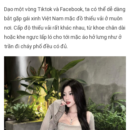
Dạo một vòng Tiktok và Facebook, ta có thể dễ dàng
bắt gặp gái xinh Việt Nam mặc đồ thiếu vải ở muôn
nơi. Cấp độ thiếu vải rất khác nhau, từ khoe chân dài
hoặc khe ngực lấp ló cho tới mặc áo hở lưng như ở
trần đi cháy phố đều có đủ.