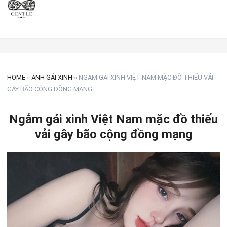
HOME
»
ẢNH GÁI XINH
»
NGẮM GÁI XINH VIỆT NAM MẶC ĐỒ THIẾU VẢI
GÂY BÃO CỘNG ĐỒNG MẠNG
Ngắm gái xinh Việt Nam mặc đồ thiếu
vải gây bão cộng đồng mạng