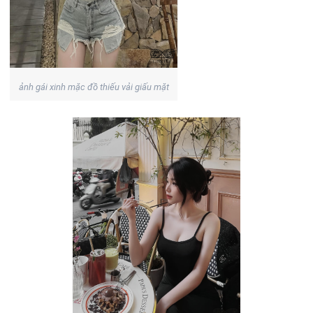
ảnh gái xinh mặc đồ thiếu vải giấu mặt